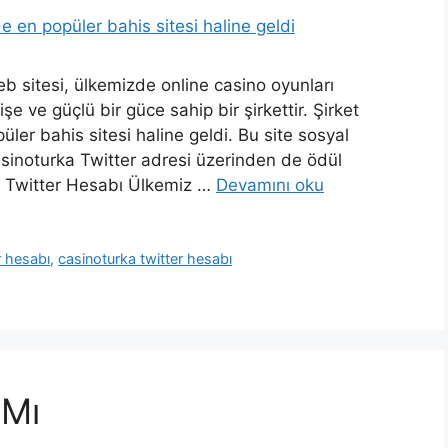
b sitesi, ülkemizde online casino oyunları
şe ve güçlü bir güce sahip bir şirkettir. Şirket
er bahis sitesi haline geldi. Bu site sosyal
asinoturka Twitter adresi üzerinden de ödül
er Twitter Hesabı Ülkemiz …
Devamını oku
r hesabı
,
casinoturka twitter hesabı
 Mı