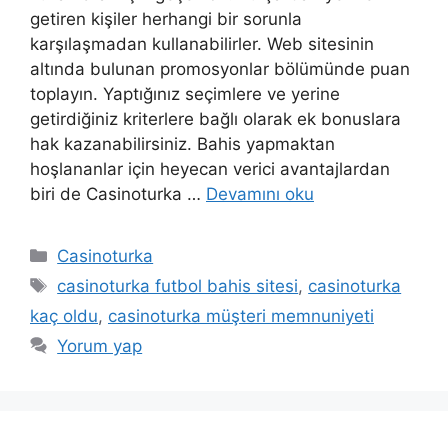
getiren kişiler herhangi bir sorunla
karşılaşmadan kullanabilirler. Web sitesinin
altında bulunan promosyonlar bölümünde puan
toplayın. Yaptığınız seçimlere ve yerine
getirdiğiniz kriterlere bağlı olarak ek bonuslara
hak kazanabilirsiniz. Bahis yapmaktan
hoşlananlar için heyecan verici avantajlardan
biri de Casinoturka …
Devamını oku
Kategoriler
Casinoturka
Etiketler
casinoturka futbol bahis sitesi
,
casinoturka
kaç oldu
,
casinoturka müşteri memnuniyeti
Yorum yap