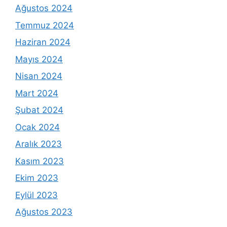
Ağustos 2024
Temmuz 2024
Haziran 2024
Mayıs 2024
Nisan 2024
Mart 2024
Şubat 2024
Ocak 2024
Aralık 2023
Kasım 2023
Ekim 2023
Eylül 2023
Ağustos 2023