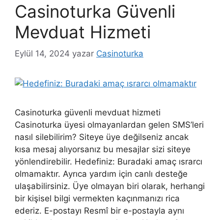
Casinoturka Güvenli
Mevduat Hizmeti
Eylül 14, 2024
yazar
Casinoturka
Casinoturka güvenli mevduat hizmeti
Casinoturka üyesi olmayanlardan gelen SMS’leri
nasıl silebilirim? Siteye üye değilseniz ancak
kısa mesaj alıyorsanız bu mesajlar sizi siteye
yönlendirebilir. Hedefiniz: Buradaki amaç ısrarcı
olmamaktır. Ayrıca yardım için canlı desteğe
ulaşabilirsiniz. Üye olmayan biri olarak, herhangi
bir kişisel bilgi vermekten kaçınmanızı rica
ederiz. E-postayı Resmî bir e-postayla aynı