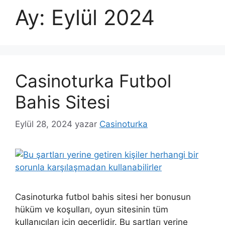
Ay:
Eylül 2024
Casinoturka Futbol
Bahis Sitesi
Eylül 28, 2024
yazar
Casinoturka
Casinoturka futbol bahis sitesi her bonusun
hüküm ve koşulları, oyun sitesinin tüm
kullanıcıları için geçerlidir. Bu şartları yerine