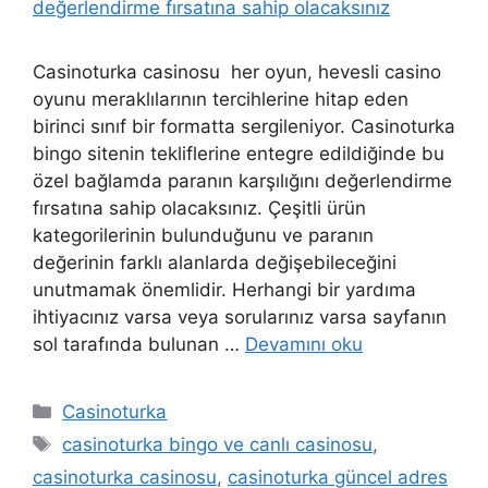
Casinoturka casinosu her oyun, hevesli casino
oyunu meraklılarının tercihlerine hitap eden
birinci sınıf bir formatta sergileniyor. Casinoturka
bingo sitenin tekliflerine entegre edildiğinde bu
özel bağlamda paranın karşılığını değerlendirme
fırsatına sahip olacaksınız. Çeşitli ürün
kategorilerinin bulunduğunu ve paranın
değerinin farklı alanlarda değişebileceğini
unutmamak önemlidir. Herhangi bir yardıma
ihtiyacınız varsa veya sorularınız varsa sayfanın
sol tarafında bulunan …
Devamını oku
Kategoriler
Casinoturka
Etiketler
casinoturka bingo ve canlı casinosu
,
casinoturka casinosu
,
casinoturka güncel adres