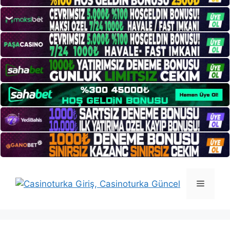
İçeriğe
atla
Menü