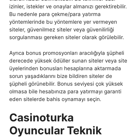
izinler, istekler ve onaylar almanızı gerektirebilir.
Bu nedenle para çekme/para yatırma
yöntemlerinde bu yöntemlere yer vermeyen
siteler, güvenilmez siteler veya güvenilirliği
sorgulanması gereken siteler olarak görülebilir.
Ayrıca bonus promosyonları aracılığıyla şüpheli
derecede yüksek ödüller sunan siteler veya site
üyelerinden bonusları hesaplarına aktarmada
sorun yaşadıklarını bize bildiren siteler de
şüpheli görünebilir. Bonus seviyesi çok yüksek
olmasa bile hesabınıza para yatırmayı garanti
eden sitelerde bahis oynamayı seçin.
Casinoturka
Oyuncular Teknik