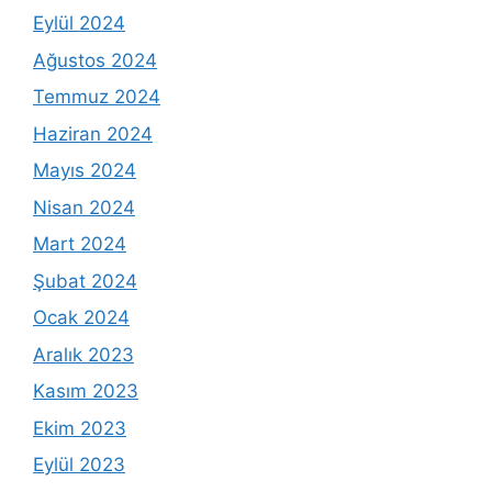
Eylül 2024
Ağustos 2024
Temmuz 2024
Haziran 2024
Mayıs 2024
Nisan 2024
Mart 2024
Şubat 2024
Ocak 2024
Aralık 2023
Kasım 2023
Ekim 2023
Eylül 2023