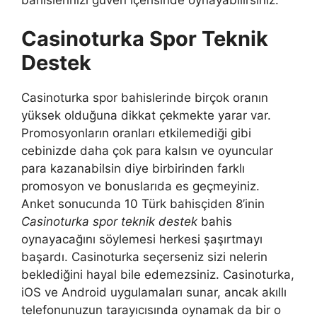
Casinoturka Spor Teknik
Destek
Casinoturka spor bahislerinde birçok oranın
yüksek olduğuna dikkat çekmekte yarar var.
Promosyonların oranları etkilemediği gibi
cebinizde daha çok para kalsın ve oyuncular
para kazanabilsin diye birbirinden farklı
promosyon ve bonuslarıda es geçmeyiniz.
Anket sonucunda 10 Türk bahisçiden 8’inin
Casinoturka spor teknik destek
bahis
oynayacağını söylemesi herkesi şaşırtmayı
başardı. Casinoturka seçerseniz sizi nelerin
beklediğini hayal bile edemezsiniz. Casinoturka,
iOS ve Android uygulamaları sunar, ancak akıllı
telefonunuzun tarayıcısında oynamak da bir o