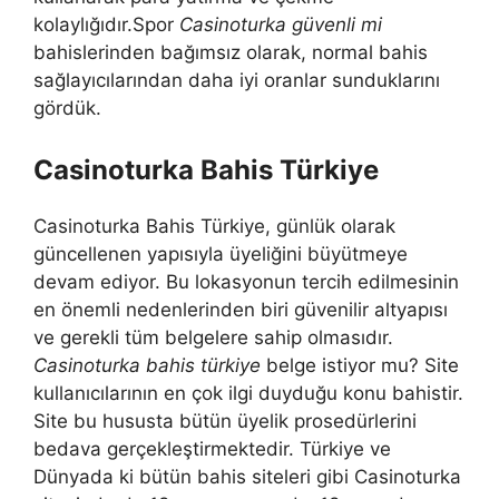
kolaylığıdır.Spor
Casinoturka güvenli mi
bahislerinden bağımsız olarak, normal bahis
sağlayıcılarından daha iyi oranlar sunduklarını
gördük.
Casinoturka Bahis Türkiye
Casinoturka Bahis Türkiye, günlük olarak
güncellenen yapısıyla üyeliğini büyütmeye
devam ediyor. Bu lokasyonun tercih edilmesinin
en önemli nedenlerinden biri güvenilir altyapısı
ve gerekli tüm belgelere sahip olmasıdır.
Casinoturka bahis türkiye
belge istiyor mu? Site
kullanıcılarının en çok ilgi duyduğu konu bahistir.
Site bu hususta bütün üyelik prosedürlerini
bedava gerçekleştirmektedir. Türkiye ve
Dünyada ki bütün bahis siteleri gibi Casinoturka