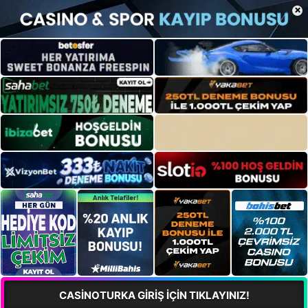
×
CASİNOTURKA GİRİŞ İÇİN TIKLAYINIZ!