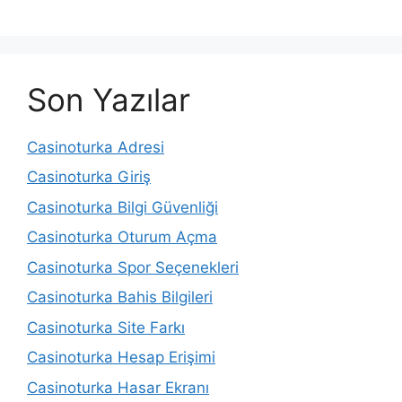
Son Yazılar
Casinoturka Adresi
Casinoturka Giriş
Casinoturka Bilgi Güvenliği
Casinoturka Oturum Açma
Casinoturka Spor Seçenekleri
Casinoturka Bahis Bilgileri
Casinoturka Site Farkı
Casinoturka Hesap Erişimi
Casinoturka Hasar Ekranı