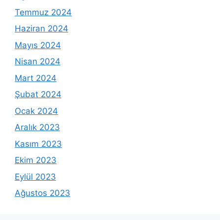
Temmuz 2024
Haziran 2024
Mayıs 2024
Nisan 2024
Mart 2024
Şubat 2024
Ocak 2024
Aralık 2023
Kasım 2023
Ekim 2023
Eylül 2023
Ağustos 2023