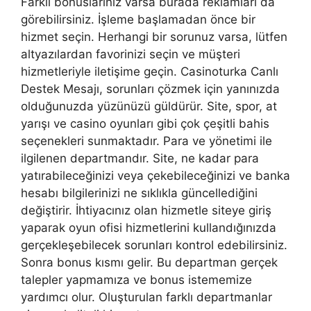
Farklı bonuslarınız varsa burada reklamları da
görebilirsiniz. İşleme başlamadan önce bir
hizmet seçin. Herhangi bir sorunuz varsa, lütfen
altyazılardan favorinizi seçin ve müşteri
hizmetleriyle iletişime geçin. Casinoturka Canlı
Destek Mesajı, sorunları çözmek için yanınızda
olduğunuzda yüzünüzü güldürür. Site, spor, at
yarışı ve casino oyunları gibi çok çeşitli bahis
seçenekleri sunmaktadır. Para ve yönetimi ile
ilgilenen departmandır. Site, ne kadar para
yatırabileceğinizi veya çekebileceğinizi ve banka
hesabı bilgilerinizi ne sıklıkla güncellediğini
değiştirir. İhtiyacınız olan hizmetle siteye giriş
yaparak oyun ofisi hizmetlerini kullandığınızda
gerçekleşebilecek sorunları kontrol edebilirsiniz.
Sonra bonus kısmı gelir. Bu departman gerçek
talepler yapmamıza ve bonus istememize
yardımcı olur. Oluşturulan farklı departmanlar