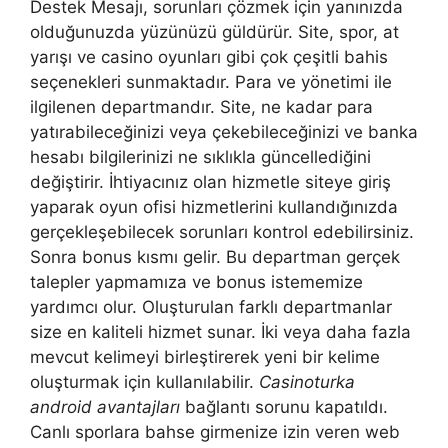
Destek Mesajı, sorunları çözmek için yanınızda
olduğunuzda yüzünüzü güldürür. Site, spor, at
yarışı ve casino oyunları gibi çok çeşitli bahis
seçenekleri sunmaktadır. Para ve yönetimi ile
ilgilenen departmandır. Site, ne kadar para
yatırabileceğinizi veya çekebileceğinizi ve banka
hesabı bilgilerinizi ne sıklıkla güncellediğini
değiştirir. İhtiyacınız olan hizmetle siteye giriş
yaparak oyun ofisi hizmetlerini kullandığınızda
gerçekleşebilecek sorunları kontrol edebilirsiniz.
Sonra bonus kısmı gelir. Bu departman gerçek
talepler yapmamıza ve bonus istememize
yardımcı olur. Oluşturulan farklı departmanlar
size en kaliteli hizmet sunar. İki veya daha fazla
mevcut kelimeyi birleştirerek yeni bir kelime
oluşturmak için kullanılabilir.
Casinoturka
android avantajları
bağlantı sorunu kapatıldı.
Canlı sporlara bahse girmenize izin veren web