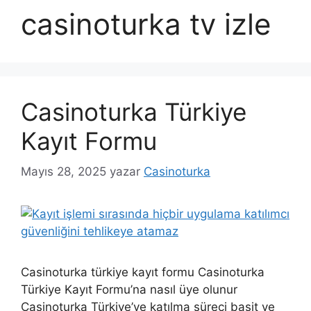
casinoturka tv izle
Casinoturka Türkiye
Kayıt Formu
Mayıs 28, 2025
yazar
Casinoturka
Casinoturka türkiye kayıt formu Casinoturka
Türkiye Kayıt Formu’na nasıl üye olunur
Casinoturka Türkiye’ye katılma süreci basit ve