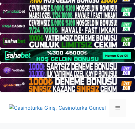
İçeriğe
atla
Menü