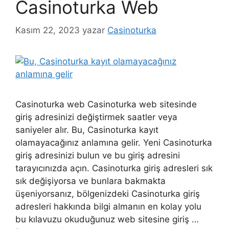
Casinoturka Web
Kasım 22, 2023
yazar
Casinoturka
Casinoturka web Casinoturka web sitesinde
giriş adresinizi değiştirmek saatler veya
saniyeler alır. Bu, Casinoturka kayıt
olamayacağınız anlamına gelir. Yeni Casinoturka
giriş adresinizi bulun ve bu giriş adresini
tarayıcınızda açın. Casinoturka giriş adresleri sık
sık değişiyorsa ve bunlara bakmakta
üşeniyorsanız, bölgenizdeki Casinoturka giriş
adresleri hakkında bilgi almanın en kolay yolu
bu kılavuzu okuduğunuz web sitesine giriş …