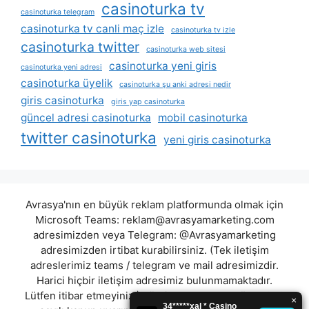
casinoturka tv
casinoturka telegram
casinoturka tv canli maç izle
casinoturka tv izle
casinoturka twitter
casinoturka web sitesi
casinoturka yeni giris
casinoturka yeni adresi
casinoturka üyelik
casinoturka şu anki adresi nedir
giris casinoturka
giris yap casinoturka
güncel adresi casinoturka
mobil casinoturka
twitter casinoturka
yeni giris casinoturka
Avrasya'nın en büyük reklam platformunda olmak için
Microsoft Teams:
reklam@avrasyamarketing.com
adresimizden veya Telegram: @Avrasyamarketing
adresimizden irtibat kurabilirsiniz. (Tek iletişim
adreslerimiz teams / telegram ve mail adresimizdir.
Harici hiçbir iletişim adresimiz bulunmamaktadır.
Lütfen itibar etmeyiniz.) Türkiye yasalarına göre 7258