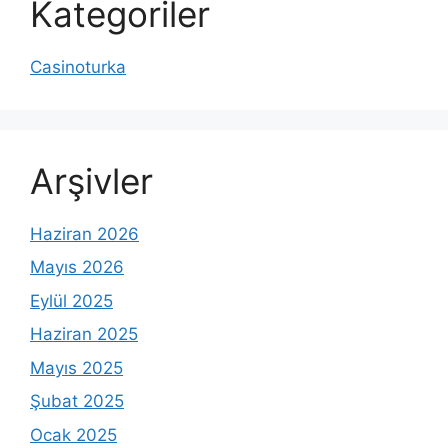
Kategoriler
Casinoturka
Arşivler
Haziran 2026
Mayıs 2026
Eylül 2025
Haziran 2025
Mayıs 2025
Şubat 2025
Ocak 2025