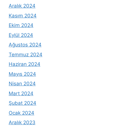
Aralık 2024
Kasım 2024
Ekim 2024
Eylül 2024
Ağustos 2024
Temmuz 2024
Haziran 2024
Mayıs 2024
Nisan 2024
Mart 2024
Şubat 2024
Ocak 2024
Aralık 2023