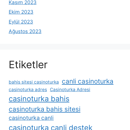
Kasım 2023
Ekim 2023
Eylül 2023
Ağustos 2023
Etiketler
canli casinoturka
bahis sitesi casinoturka
casinoturka adres
Casinoturka Adresi
casinoturka bahis
casinoturka bahis sitesi
casinoturka canli
casinoturka canli destek