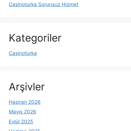
Casinoturka Sorunsuz Hizmet
Kategoriler
Casinoturka
Arşivler
Haziran 2026
Mayıs 2026
Eylül 2025