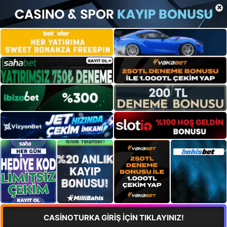
×
CASİNOTURKA GİRİŞ İÇİN TIKLAYINIZ!