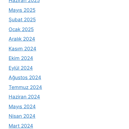
Haziran 2025
Mayıs 2025
Şubat 2025
Ocak 2025
Aralık 2024
Kasım 2024
Ekim 2024
Eylül 2024
Ağustos 2024
Temmuz 2024
Haziran 2024
Mayıs 2024
Nisan 2024
Mart 2024