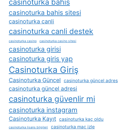
casinoturka bahis
casinoturka bahis sitesi
casinoturka canli
casinoturka canli destek
casinoturka casino
casinoturka casino sitesi
casinoturka girisi
casinoturka giris yap
Casinoturka Giriş
Casinoturka Güncel
casinoturka güncel adres
casinoturka güncel adresi
casinoturka güvenlir mi
casinoturka instagram
Casinoturka Kayıt
casinoturka kaç oldu
casinoturka maç izle
casinoturka lisans bilgileri