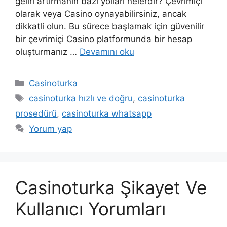
geliri artırmanın bazı yolları nelerdir? Çevrimiçi
olarak veya Casino oynayabilirsiniz, ancak
dikkatli olun. Bu sürece başlamak için güvenilir
bir çevrimiçi Casino platformunda bir hesap
oluşturmanız …
Devamını oku
Kategoriler
Casinoturka
Etiketler
casinoturka hızlı ve doğru
,
casinoturka
prosedürü
,
casinoturka whatsapp
Yorum yap
Casinoturka Şikayet Ve
Kullanıcı Yorumları