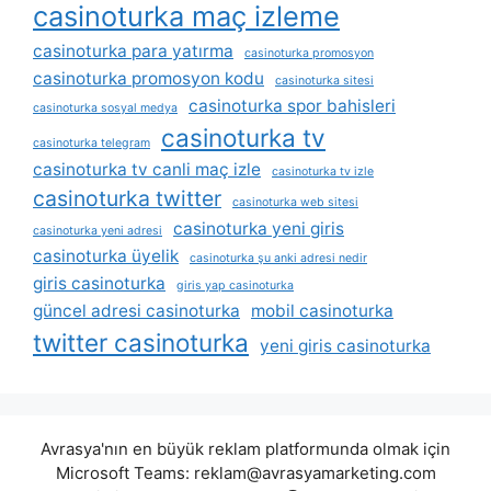
casinoturka maç izleme
casinoturka para yatırma
casinoturka promosyon
casinoturka promosyon kodu
casinoturka sitesi
casinoturka spor bahisleri
casinoturka sosyal medya
casinoturka tv
casinoturka telegram
casinoturka tv canli maç izle
casinoturka tv izle
casinoturka twitter
casinoturka web sitesi
casinoturka yeni giris
casinoturka yeni adresi
casinoturka üyelik
casinoturka şu anki adresi nedir
giris casinoturka
giris yap casinoturka
güncel adresi casinoturka
mobil casinoturka
twitter casinoturka
yeni giris casinoturka
Avrasya'nın en büyük reklam platformunda olmak için
Microsoft Teams:
reklam@avrasyamarketing.com