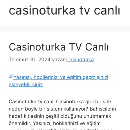
casinoturka tv canlı
Casinoturka TV Canlı
Temmuz 31, 2024
yazar
Casinoturka
Casinoturka tv canlı Casinoturka gibi bir site
neden böyle bir sistem kullanıyor? Bahisçilerin
hedef kitlesinin çeşitli olduğunu unutmamak
önemlidir. Yaşınızı, hobilerinizi ve eğitim