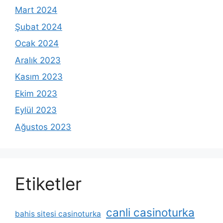
Mart 2024
Şubat 2024
Ocak 2024
Aralık 2023
Kasım 2023
Ekim 2023
Eylül 2023
Ağustos 2023
Etiketler
canli casinoturka
bahis sitesi casinoturka