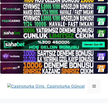
İçeriğe
atla
Menü