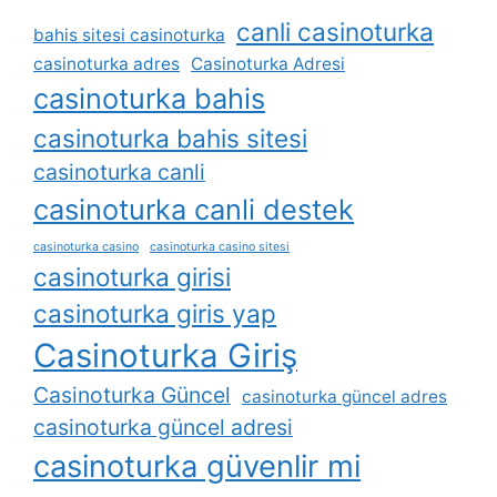
canli casinoturka
bahis sitesi casinoturka
casinoturka adres
Casinoturka Adresi
casinoturka bahis
casinoturka bahis sitesi
casinoturka canli
casinoturka canli destek
casinoturka casino
casinoturka casino sitesi
casinoturka girisi
casinoturka giris yap
Casinoturka Giriş
Casinoturka Güncel
casinoturka güncel adres
casinoturka güncel adresi
casinoturka güvenlir mi