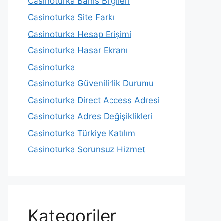
Casinoturka Bahis Bilgileri
Casinoturka Site Farkı
Casinoturka Hesap Erişimi
Casinoturka Hasar Ekranı
Casinoturka
Casinoturka Güvenilirlik Durumu
Casinoturka Direct Access Adresi
Casinoturka Adres Değişiklikleri
Casinoturka Türkiye Katılım
Casinoturka Sorunsuz Hizmet
Kategoriler