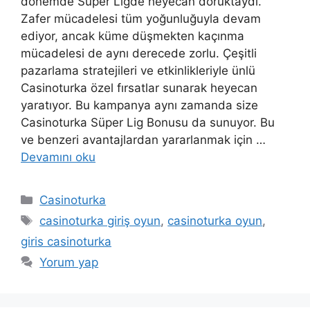
dönemde Süper Ligde heyecan doruktaydı.
Zafer mücadelesi tüm yoğunluğuyla devam
ediyor, ancak küme düşmekten kaçınma
mücadelesi de aynı derecede zorlu. Çeşitli
pazarlama stratejileri ve etkinlikleriyle ünlü
Casinoturka özel fırsatlar sunarak heyecan
yaratıyor. Bu kampanya aynı zamanda size
Casinoturka Süper Lig Bonusu da sunuyor. Bu
ve benzeri avantajlardan yararlanmak için …
Devamını oku
Kategoriler
Casinoturka
Etiketler
casinoturka giriş oyun
,
casinoturka oyun
,
giris casinoturka
Yorum yap