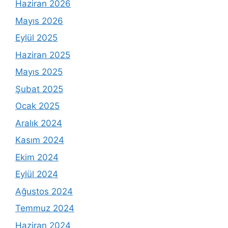
Haziran 2026
Mayıs 2026
Eylül 2025
Haziran 2025
Mayıs 2025
Şubat 2025
Ocak 2025
Aralık 2024
Kasım 2024
Ekim 2024
Eylül 2024
Ağustos 2024
Temmuz 2024
Haziran 2024