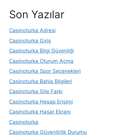
Son Yazılar
Casinoturka Adresi
Casinoturka Giriş
Casinoturka Bilgi Güvenliği
Casinoturka Oturum Açma
Casinoturka Spor Seçenekleri
Casinoturka Bahis Bilgileri
Casinoturka Site Farkı
Casinoturka Hesap Erişimi
Casinoturka Hasar Ekranı
Casinoturka
Casinoturka Güvenilirlik Durumu