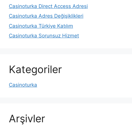
Casinoturka Direct Access Adresi
Casinoturka Adres Değişiklikleri
Casinoturka Türkiye Katılım
Casinoturka Sorunsuz Hizmet
Kategoriler
Casinoturka
Arşivler