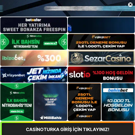
×
CASİNOTURKA GİRİŞ İÇİN TIKLAYINIZ!