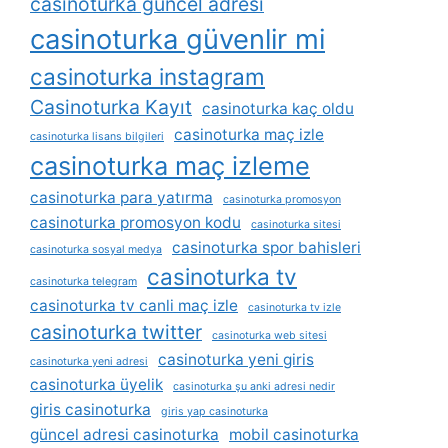
casinoturka güncel adresi
casinoturka güvenlir mi
casinoturka instagram
Casinoturka Kayıt
casinoturka kaç oldu
casinoturka maç izle
casinoturka lisans bilgileri
casinoturka maç izleme
casinoturka para yatırma
casinoturka promosyon
casinoturka promosyon kodu
casinoturka sitesi
casinoturka spor bahisleri
casinoturka sosyal medya
casinoturka tv
casinoturka telegram
casinoturka tv canli maç izle
casinoturka tv izle
casinoturka twitter
casinoturka web sitesi
casinoturka yeni giris
casinoturka yeni adresi
casinoturka üyelik
casinoturka şu anki adresi nedir
giris casinoturka
giris yap casinoturka
güncel adresi casinoturka
mobil casinoturka