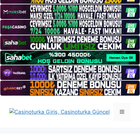
İçeriğe
atla
Menü