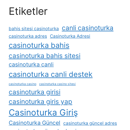
Etiketler
canli casinoturka
bahis sitesi casinoturka
casinoturka adres
Casinoturka Adresi
casinoturka bahis
casinoturka bahis sitesi
casinoturka canli
casinoturka canli destek
casinoturka casino
casinoturka casino sitesi
casinoturka girisi
casinoturka giris yap
Casinoturka Giriş
Casinoturka Güncel
casinoturka güncel adres