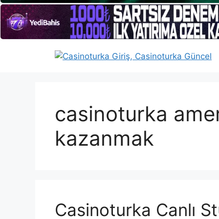
İçeriğe
atla
casinoturka amer
kazanmak
Casinoturka Canlı St