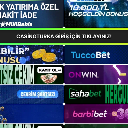
CASİNOTURKA GİRİŞ İÇİN TIKLAYINIZ!