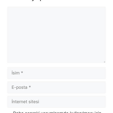
Yorum
İsim
E-
posta
İnternet
sitesi