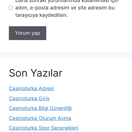
Daha sonraki yorumlarımda kullanılması için
adım, e-posta adresim ve site adresim bu
tarayıcıya kaydedilsin.
Son Yazılar
Casinoturka Adresi
Casinoturka Giriş
Casinoturka Bilgi Güvenliği
Casinoturka Oturum Açma
Casinoturka Spor Seçenekleri