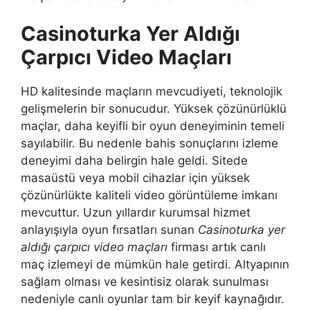
Casinoturka Yer Aldığı
Çarpıcı Video Maçları
HD kalitesinde maçların mevcudiyeti, teknolojik
gelişmelerin bir sonucudur. Yüksek çözünürlüklü
maçlar, daha keyifli bir oyun deneyiminin temeli
sayılabilir. Bu nedenle bahis sonuçlarını izleme
deneyimi daha belirgin hale geldi. Sitede
masaüstü veya mobil cihazlar için yüksek
çözünürlükte kaliteli video görüntüleme imkanı
mevcuttur. Uzun yıllardır kurumsal hizmet
anlayışıyla oyun fırsatları sunan
Casinoturka yer
aldığı çarpıcı video maçları
firması artık canlı
maç izlemeyi de mümkün hale getirdi. Altyapının
sağlam olması ve kesintisiz olarak sunulması
nedeniyle canlı oyunlar tam bir keyif kaynağıdır.