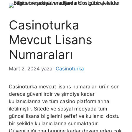
Casinoturka
Mevcut Lisans
Numaraları
Mart 2, 2024
yazar
Casinoturka
Casinoturka mevcut lisans numaraları ürün son
derece güvenilirdir ve şimdiye kadar
kullanıcılarına ve tüm casino platformlarına
iletilmiştir. Sitede ve sosyal medyada tüm
güncel lisans bilgilerini şeffaf ve kullanıcı dostu
bir şekilde kullanıcılarına sunmaktadır.
Güvenilirliği ona bugüne kadar devam eden çok