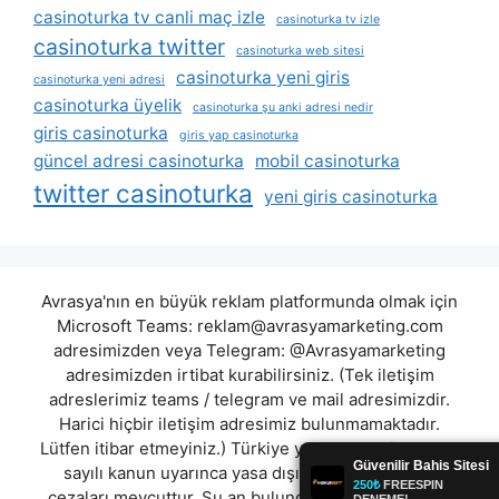
casinoturka tv canli maç izle
casinoturka tv izle
casinoturka twitter
casinoturka web sitesi
casinoturka yeni giris
casinoturka yeni adresi
casinoturka üyelik
casinoturka şu anki adresi nedir
giris casinoturka
giris yap casinoturka
güncel adresi casinoturka
mobil casinoturka
twitter casinoturka
yeni giris casinoturka
Avrasya'nın en büyük reklam platformunda olmak için
Microsoft Teams:
reklam@avrasyamarketing.com
adresimizden veya Telegram: @Avrasyamarketing
adresimizden irtibat kurabilirsiniz. (Tek iletişim
adreslerimiz teams / telegram ve mail adresimizdir.
Harici hiçbir iletişim adresimiz bulunmamaktadır.
Lütfen itibar etmeyiniz.) Türkiye yasalarına göre 7258
sayılı kanun uyarınca yasa dışı bahis oynamanın
cezaları mevcuttur. Şu an bulunduğunuz site hiç bir