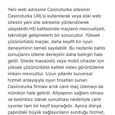
Yeni web adresine Casinoturka sitesinin
Casinoturka URL’si kullanılarak veya eski web
sitesini yeni site adresine yönlendirerek
ulaşılabilir.HD kalitesinde maçların mevcudiyeti,
teknolojik gelişmelerin bir sonucudur. Yüksek
çözünürlüklü maçlar, daha keyifli bir oyun
deneyiminin temeli sayılabilir. Bu nedenle bahis
sonuçlarını izleme deneyimi daha belirgin hale
geldi. Sitede masaüstü veya mobil cihazlar için
yüksek çözünürlükte kaliteli video görüntüleme
imkanı mevcuttur. Uzun yıllardır kurumsal
hizmet anlayışıyla oyun fırsatları sunan
Casinoturka firması artık canlı maç izlemeyi de
mümkün hale getirdi. Altyapının sağlam olması
ve kesintisiz olarak sunulması nedeniyle canlı
oyunlar tam bir keyif kaynağıdır. Ayrıca dünya
çapındaki büyük sağlayıcıların sunduğu hizmet,