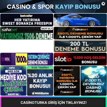
×
CASİNOTURKA GİRİŞ İÇİN TIKLAYINIZ!