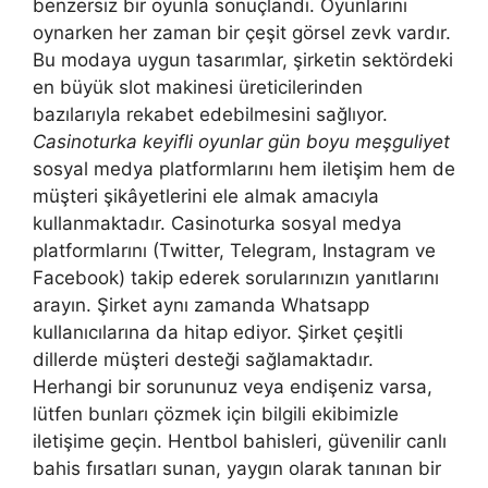
benzersiz bir oyunla sonuçlandı. Oyunlarını
oynarken her zaman bir çeşit görsel zevk vardır.
Bu modaya uygun tasarımlar, şirketin sektördeki
en büyük slot makinesi üreticilerinden
bazılarıyla rekabet edebilmesini sağlıyor.
Casinoturka keyifli oyunlar gün boyu meşguliyet
sosyal medya platformlarını hem iletişim hem de
müşteri şikâyetlerini ele almak amacıyla
kullanmaktadır. Casinoturka sosyal medya
platformlarını (Twitter, Telegram, Instagram ve
Facebook) takip ederek sorularınızın yanıtlarını
arayın. Şirket aynı zamanda Whatsapp
kullanıcılarına da hitap ediyor. Şirket çeşitli
dillerde müşteri desteği sağlamaktadır.
Herhangi bir sorununuz veya endişeniz varsa,
lütfen bunları çözmek için bilgili ekibimizle
iletişime geçin. Hentbol bahisleri, güvenilir canlı
bahis fırsatları sunan, yaygın olarak tanınan bir