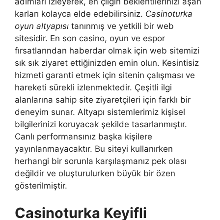
adımları izleyerek, en çılgın beklentilerinizi aşan
karları kolayca elde edebilirsiniz.
Casinoturka
oyun altyapısı
tanınmış ve yetkili bir web
sitesidir. En son casino, oyun ve espor
fırsatlarından haberdar olmak için web sitemizi
sık sık ziyaret ettiğinizden emin olun. Kesintisiz
hizmeti garanti etmek için sitenin çalışması ve
hareketi sürekli izlenmektedir. Çeşitli ilgi
alanlarına sahip site ziyaretçileri için farklı bir
deneyim sunar. Altyapı sistemlerimiz kişisel
bilgilerinizi koruyacak şekilde tasarlanmıştır.
Canlı performansınız başka kişilere
yayınlanmayacaktır. Bu siteyi kullanırken
herhangi bir sorunla karşılaşmanız pek olası
değildir ve oluşturulurken büyük bir özen
gösterilmiştir.
Casinoturka Keyifli