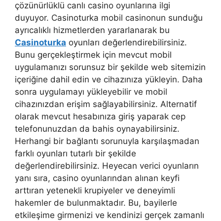
çözünürlüklü canlı casino oyunlarına ilgi
duyuyor. Casinoturka mobil casinonun sunduğu
ayrıcalıklı hizmetlerden yararlanarak bu
Casinoturka
oyunları değerlendirebilirsiniz.
Bunu gerçekleştirmek için mevcut mobil
uygulamanızı sorunsuz bir şekilde web sitemizin
içeriğine dahil edin ve cihazınıza yükleyin. Daha
sonra uygulamayı yükleyebilir ve mobil
cihazınızdan erişim sağlayabilirsiniz. Alternatif
olarak mevcut hesabınıza giriş yaparak cep
telefonunuzdan da bahis oynayabilirsiniz.
Herhangi bir bağlantı sorunuyla karşılaşmadan
farklı oyunları tutarlı bir şekilde
değerlendirebilirsiniz. Heyecan verici oyunların
yanı sıra, casino oyunlarından alınan keyfi
arttıran yetenekli krupiyeler ve deneyimli
hakemler de bulunmaktadır. Bu, bayilerle
etkileşime girmenizi ve kendinizi gerçek zamanlı