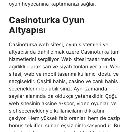
oyun heyecanına kaptırmanızı sağlar.
Casinoturka Oyun
Altyapısı
Casinoturka web sitesi, oyun sistemleri ve
altyapısı da dahil olmak üzere Casinoturka tüm
hizmetlerini sergiliyor. Web sitesi tasarımında
ağırlıklı olarak sarı ve siyah tonları yer aldı. Web
sitesi, web ve mobil tasarımı kullanıcı dostu ve
sezgiseldir. Çeşitli bahis, casino ve canlı bahis
seçeneklerini bulabilirsiniz. Aynı zamanda
sayılar alanında da oldukça yeteneklidir. Çoğu
web sitesinin aksine e-spor, video oyunları ve
slot seçenekleriyle kullanıcıların dikkatini
çekiyor. Hem yüksek faiz oranları hem de cazip
bonus teklifleri sunan eşsiz bir lokasyondur. Bu