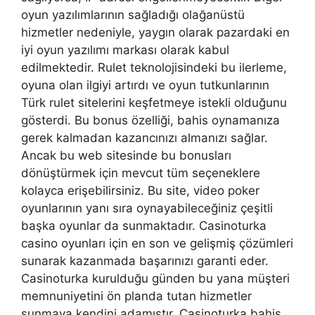
oyun yazılımlarının sağladığı olağanüstü
hizmetler nedeniyle, yaygın olarak pazardaki en
iyi oyun yazılımı markası olarak kabul
edilmektedir. Rulet teknolojisindeki bu ilerleme,
oyuna olan ilgiyi artırdı ve oyun tutkunlarının
Türk rulet sitelerini keşfetmeye istekli olduğunu
gösterdi. Bu bonus özelliği, bahis oynamanıza
gerek kalmadan kazancınızı almanızı sağlar.
Ancak bu web sitesinde bu bonusları
dönüştürmek için mevcut tüm seçeneklere
kolayca erişebilirsiniz. Bu site, video poker
oyunlarının yanı sıra oynayabileceğiniz çeşitli
başka oyunlar da sunmaktadır. Casinoturka
casino oyunları için en son ve gelişmiş çözümleri
sunarak kazanmada başarınızı garanti eder.
Casinoturka kurulduğu günden bu yana müşteri
memnuniyetini ön planda tutan hizmetler
sunmaya kendini adamıştır. Casinoturka bahis