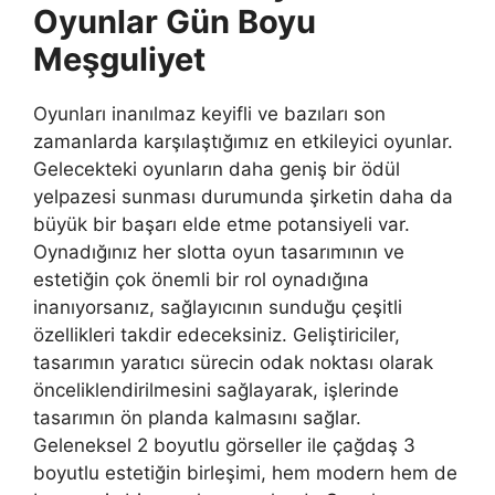
Oyunlar Gün Boyu
Meşguliyet
Oyunları inanılmaz keyifli ve bazıları son
zamanlarda karşılaştığımız en etkileyici oyunlar.
Gelecekteki oyunların daha geniş bir ödül
yelpazesi sunması durumunda şirketin daha da
büyük bir başarı elde etme potansiyeli var.
Oynadığınız her slotta oyun tasarımının ve
estetiğin çok önemli bir rol oynadığına
inanıyorsanız, sağlayıcının sunduğu çeşitli
özellikleri takdir edeceksiniz. Geliştiriciler,
tasarımın yaratıcı sürecin odak noktası olarak
önceliklendirilmesini sağlayarak, işlerinde
tasarımın ön planda kalmasını sağlar.
Geleneksel 2 boyutlu görseller ile çağdaş 3
boyutlu estetiğin birleşimi, hem modern hem de