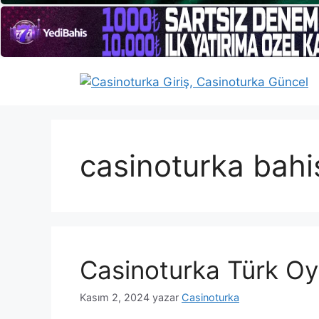
İçeriğe
atla
casinoturka bahis
Casinoturka Türk Oyu
Kasım 2, 2024
yazar
Casinoturka