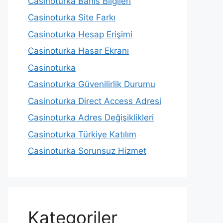
Casinoturka Bahis Bilgileri
Casinoturka Site Farkı
Casinoturka Hesap Erişimi
Casinoturka Hasar Ekranı
Casinoturka
Casinoturka Güvenilirlik Durumu
Casinoturka Direct Access Adresi
Casinoturka Adres Değişiklikleri
Casinoturka Türkiye Katılım
Casinoturka Sorunsuz Hizmet
Kategoriler