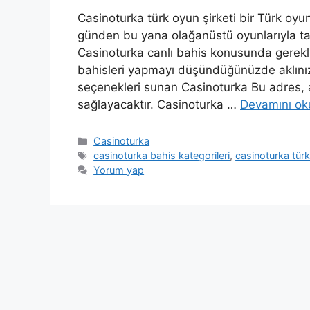
Casinoturka türk oyun şirketi bir Türk oyu
günden bu yana olağanüstü oyunlarıyla ta
Casinoturka canlı bahis konusunda gerekli
bahisleri yapmayı düşündüğünüzde aklınıza
seçenekleri sunan Casinoturka Bu adres, a
sağlayacaktır. Casinoturka …
Devamını ok
Kategoriler
Casinoturka
Etiketler
casinoturka bahis kategorileri
,
casinoturka türk
Yorum yap