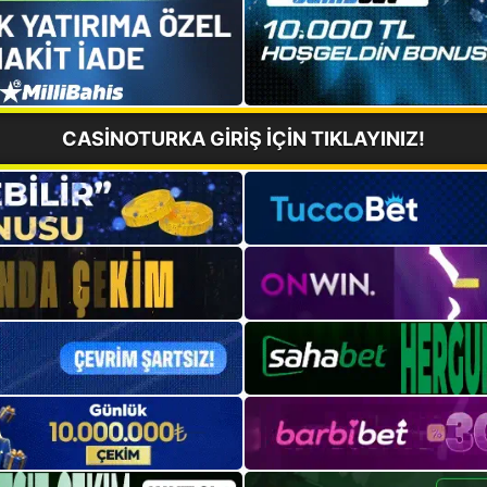
CASİNOTURKA GİRİŞ İÇİN TIKLAYINIZ!