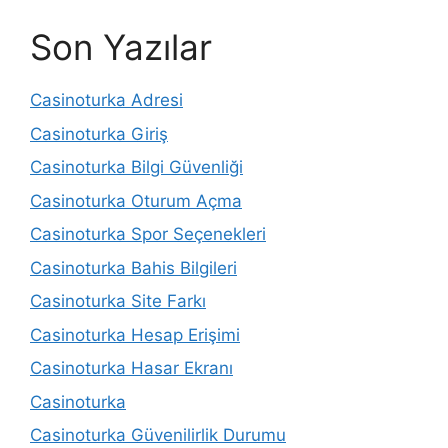
Son Yazılar
Casinoturka Adresi
Casinoturka Giriş
Casinoturka Bilgi Güvenliği
Casinoturka Oturum Açma
Casinoturka Spor Seçenekleri
Casinoturka Bahis Bilgileri
Casinoturka Site Farkı
Casinoturka Hesap Erişimi
Casinoturka Hasar Ekranı
Casinoturka
Casinoturka Güvenilirlik Durumu